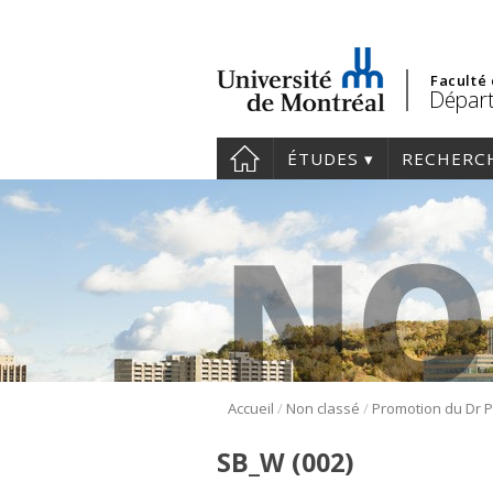
Faculté
Départ
ÉTUDES
RECHERC
/
/
Accueil
Non classé
SB_W (002)