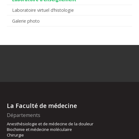
Laboratoire virtuel d’histologie
Galerie photo
La Faculté de médecine
Départements
Anesthésiologie et de médecine de la douleur
Biochimie et médecine moléculaire
Chirurgie