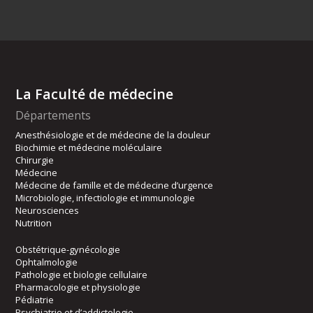
La Faculté de médecine
Départements
Anesthésiologie et de médecine de la douleur
Biochimie et médecine moléculaire
Chirurgie
Médecine
Médecine de famille et de médecine d’urgence
Microbiologie, infectiologie et immunologie
Neurosciences
Nutrition
Obstétrique-gynécologie
Ophtalmologie
Pathologie et biologie cellulaire
Pharmacologie et physiologie
Pédiatrie
Psychiatrie et d’addictologie