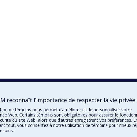
M reconnaît l’importance de respecter la vie privée
sation de témoins nous permet d’améliorer et de personnaliser votre
nce Web. Certains témoins sont obligatoires pour assurer le foncti
écurité du site Web, alors que d’autres enregistrent vos préférences. E
nt tout, vous consentez à notre utilisation de témoins pour mieux r
esoins.