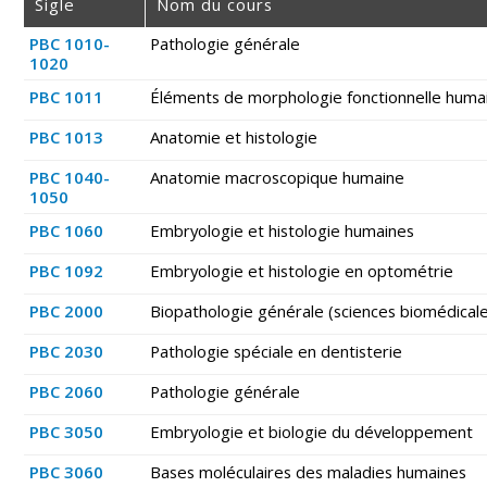
Sigle
Nom du cours
PBC 1010-
Pathologie générale
1020
PBC 1011
Éléments de morphologie fonctionnelle huma
PBC 1013
Anatomie et histologie
PBC 1040-
Anatomie macroscopique humaine
1050
PBC 1060
Embryologie et histologie humaines
PBC 1092
Embryologie et histologie en optométrie
PBC 2000
Biopathologie générale (sciences biomédical
PBC 2030
Pathologie spéciale en dentisterie
PBC 2060
Pathologie générale
PBC 3050
Embryologie et biologie du développement
PBC 3060
Bases moléculaires des maladies humaines