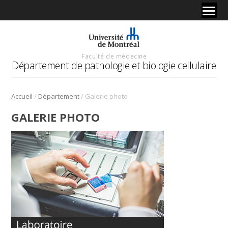
Faculté de médecine
Département de pathologie et biologie cellulaire
/
/
Accueil
Département
Galerie photo
GALERIE PHOTO