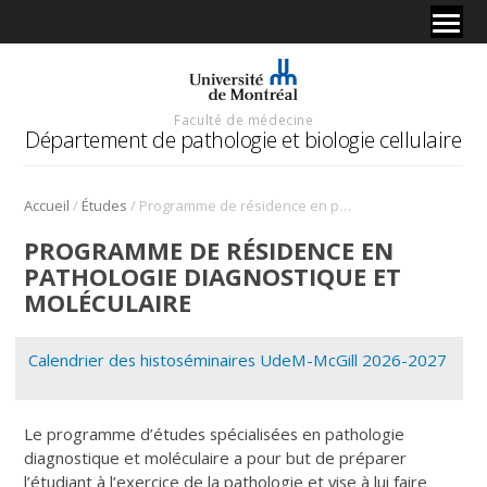
Faculté de médecine
Département de pathologie et biologie cellulaire
/
/
Accueil
Études
Programme de résidence en pathologie diagnostique et moléculaire
PROGRAMME DE RÉSIDENCE EN
PATHOLOGIE DIAGNOSTIQUE ET
MOLÉCULAIRE
Calendrier des histoséminaires UdeM-McGill 2026-2027
Le programme d’études spécialisées en pathologie
diagnostique et moléculaire a pour but de préparer
l’étudiant à l’exercice de la pathologie et vise à lui faire