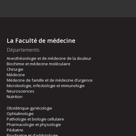
La Faculté de médecine
Départements
Anesthésiologie et de médecine de la douleur
Biochimie et médecine moléculaire
Chirurgie
Médecine
Médecine de famille et de médecine d’urgence
Microbiologie, infectiologie et immunologie
Neurosciences
Nutrition
Obstétrique-gynécologie
Ophtalmologie
Pathologie et biologie cellulaire
Pharmacologie et physiologie
Pédiatrie
Psychiatrie et d’addictologie