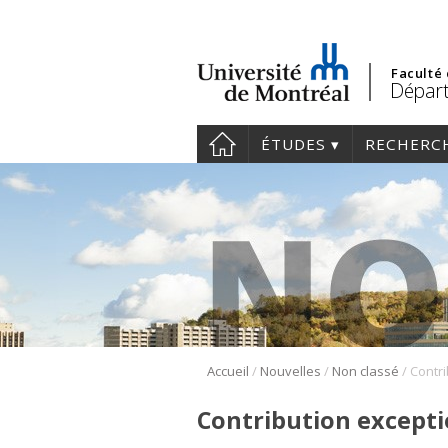
Faculté
Départ
ÉTUDES
RECHERC
/
/
/
Accueil
Nouvelles
Non classé
Contribution exceptio