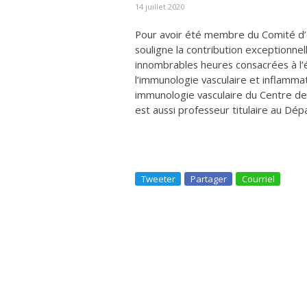
14 juillet 2020
Pour avoir été membre du Comité d’
souligne la contribution exceptionnel
innombrables heures consacrées à l’é
l’immunologie vasculaire et inflammat
immunologie vasculaire du Centre de
est aussi professeur titulaire au Dép
Tweeter
Partager
Courriel