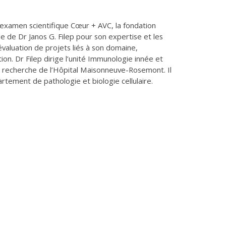
examen scientifique Cœur + AVC, la fondation
le de Dr Janos G. Filep pour son expertise et les
valuation de projets liés à son domaine,
ion. Dr Filep dirige l’unité Immunologie innée et
 recherche de l’Hôpital Maisonneuve-Rosemont. Il
artement de pathologie et biologie cellulaire.