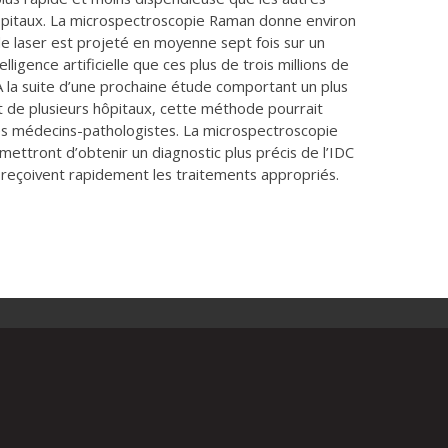
hôpitaux. La microspectroscopie Raman donne environ
le laser est projeté en moyenne sept fois sur un
telligence artificielle que ces plus de trois millions de
 la suite d’une prochaine étude comportant un plus
 de plusieurs hôpitaux, cette méthode pourrait
les médecins-pathologistes. La microspectroscopie
ermettront d’obtenir un diagnostic plus précis de l’IDC
s reçoivent rapidement les traitements appropriés.