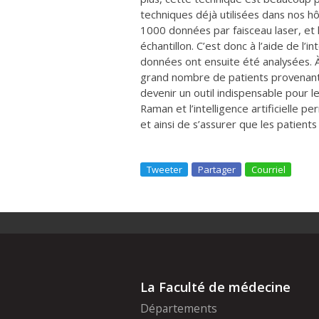
techniques déjà utilisées dans nos 
1000 données par faisceau laser, et 
échantillon. C’est donc à l’aide de l’in
données ont ensuite été analysées. À
grand nombre de patients provenant
devenir un outil indispensable pour 
Raman et l’intelligence artificielle p
et ainsi de s’assurer que les patient
Tweeter
Partager
Courriel
La Faculté de médecine
Départements