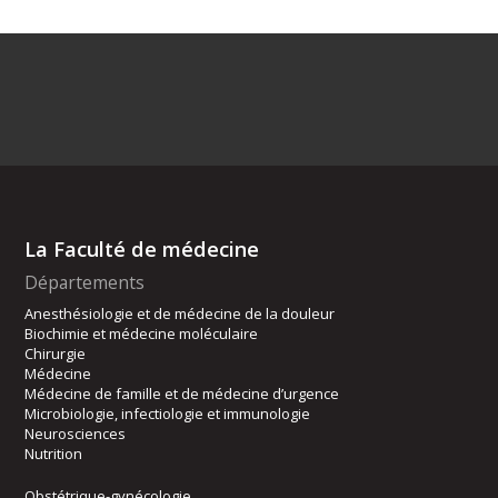
La Faculté de médecine
Départements
Anesthésiologie et de médecine de la douleur
Biochimie et médecine moléculaire
Chirurgie
Médecine
Médecine de famille et de médecine d’urgence
Microbiologie, infectiologie et immunologie
Neurosciences
Nutrition
Obstétrique-gynécologie