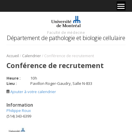
Faculté de médecine
Département de pathologie et biologie cellulaire
/
/
Accueil
Calendrier
Conférence de recrutement
Conférence de recrutement
Heure :
10
h
Lieu :
Pavillon Roger-Gaudry, Salle N-833
Ajouter à votre calendrier
Information
Philippe Roux
(514) 343-6399