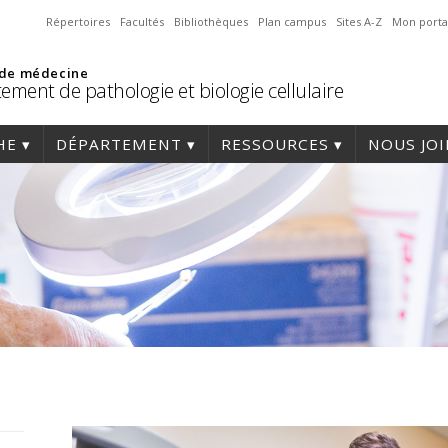
Répertoires
Facultés
Bibliothèques
Plan campus
Sites A-Z
Mon porta
 de médecine
ement de pathologie et biologie cellulaire
HE
DÉPARTEMENT
RESSOURCES
NOUS JO