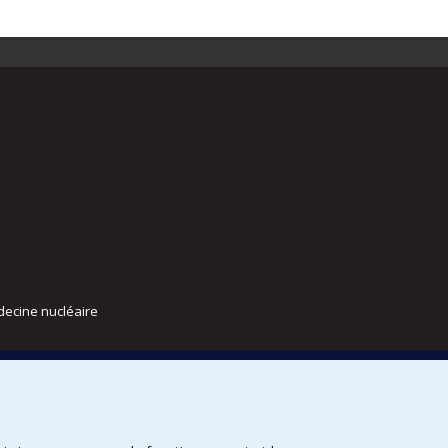
decine nucléaire