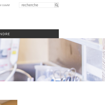
il UdeM
INDRE