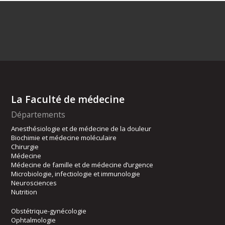
La Faculté de médecine
Départements
Anesthésiologie et de médecine de la douleur
Biochimie et médecine moléculaire
Chirurgie
Médecine
Médecine de famille et de médecine d’urgence
Microbiologie, infectiologie et immunologie
Neurosciences
Nutrition
Obstétrique-gynécologie
Ophtalmologie