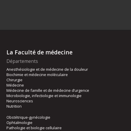
La Faculté de médecine
Départements
Anesthésiologie et de médecine de la douleur
Biochimie et médecine moléculaire
Chirurgie
Médecine
Médecine de famille et de médecine d’urgence
Microbiologie, infectiologie et immunologie
Neurosciences
Nutrition
Obstétrique-gynécologie
Ophtalmologie
Pathologie et biologie cellulaire