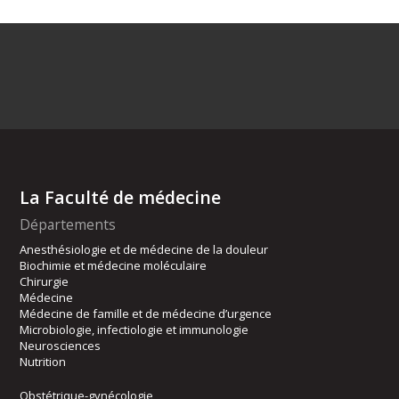
La Faculté de médecine
Départements
Anesthésiologie et de médecine de la douleur
Biochimie et médecine moléculaire
Chirurgie
Médecine
Médecine de famille et de médecine d’urgence
Microbiologie, infectiologie et immunologie
Neurosciences
Nutrition
Obstétrique-gynécologie