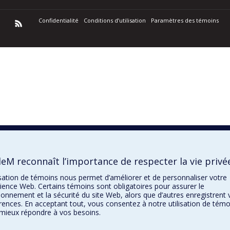
Confidentialité
Conditions d’utilisation
Paramètres des témoins
eM reconnaît l’importance de respecter la vie privé
lisation de témoins nous permet d’améliorer et de personnaliser votre
ience Web. Certains témoins sont obligatoires pour assurer le
ionnement et la sécurité du site Web, alors que d’autres enregistrent 
rences. En acceptant tout, vous consentez à notre utilisation de témo
mieux répondre à vos besoins.