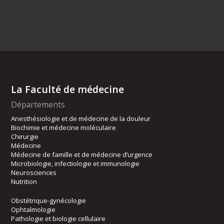
La Faculté de médecine
Départements
Anesthésiologie et de médecine de la douleur
Biochimie et médecine moléculaire
Chirurgie
Médecine
Médecine de famille et de médecine d’urgence
Microbiologie, infectiologie et immunologie
Neurosciences
Nutrition
Obstétrique-gynécologie
Ophtalmologie
Pathologie et biologie cellulaire