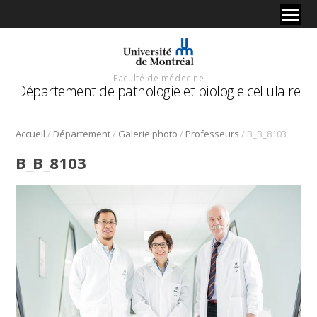
Faculté de médecine
Département de pathologie et biologie cellulaire
/
/
/
/
Accueil
Département
Galerie photo
Professeurs
B_B_8103
B_B_8103