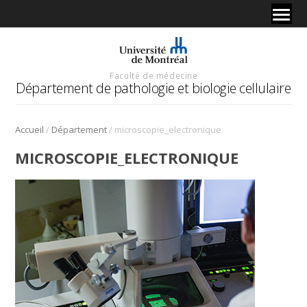
Faculté de médecine
Département de pathologie et biologie cellulaire
/
/
Accueil
Département
microscopie_electronique
MICROSCOPIE_ELECTRONIQUE