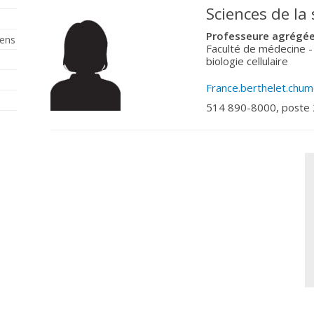
Sciences de la
Professeure agrégée 
iens
Faculté de médecine 
biologie cellulaire
France.berthelet.chum
514 890-8000, poste