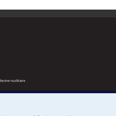
decine nucléaire