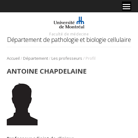
Faculté de médecine
Département de pathologie et biologie cellulaire
/
/
/
Accueil
Département
Les professeurs
Profil
ANTOINE CHAPDELAINE