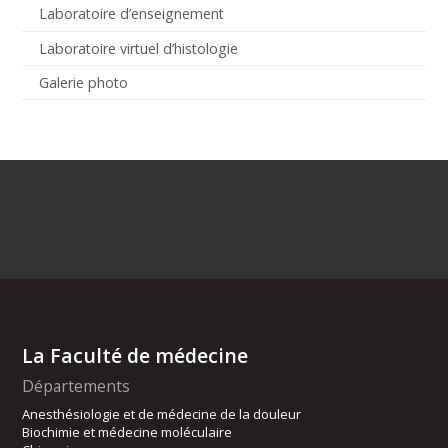
Laboratoire d’enseignement
Laboratoire virtuel d’histologie
Galerie photo
La Faculté de médecine
Départements
Anesthésiologie et de médecine de la douleur
Biochimie et médecine moléculaire