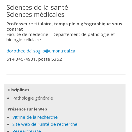
Sciences de la santé
Sciences médicales
Professeure titulaire, temps plein géographique sous
contrat
Faculté de médecine - Département de pathologie et
biologie cellulaire
dorothee.dal.soglio@umontreal.ca
514 345-4931, poste 5352
Disciplines
Pathologie générale
Présence sur le Web
Vitrine de la recherche
Site web de l’unité de recherche
ResearchGate