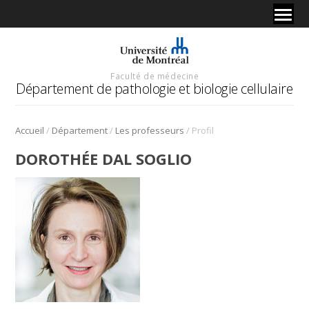
Faculté de médecine
Département de pathologie et biologie cellulaire
/
/
/
Accueil
Département
Les professeurs
Profil
DOROTHÉE DAL SOGLIO