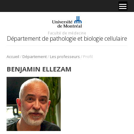
Faculté de médecine
Département de pathologie et biologie cellulaire
/
/
/
Accueil
Département
Les professeurs
Profil
BENJAMIN ELLEZAM