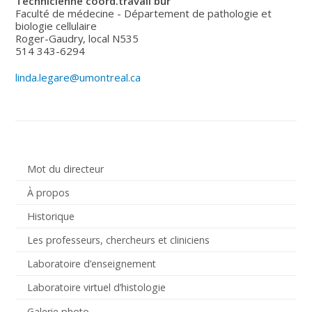
Technicienne coord.travail bur
Faculté de médecine - Département de pathologie et
biologie cellulaire
Roger-Gaudry, local N535
514 343-6294
linda.legare@umontreal.ca
Mot du directeur
À propos
Historique
Les professeurs, chercheurs et cliniciens
Laboratoire d’enseignement
Laboratoire virtuel d’histologie
Galerie photo