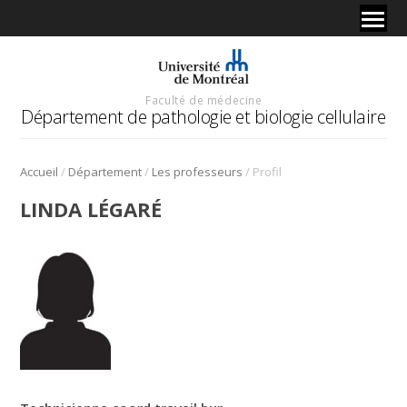
Faculté de médecine
Département de pathologie et biologie cellulaire
/
/
/
Accueil
Département
Les professeurs
Profil
LINDA LÉGARÉ