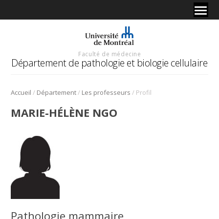
Faculté de médecine
Département de pathologie et biologie cellulaire
/
/
/
Accueil
Département
Les professeurs
Profil
MARIE-HÉLÈNE NGO
Pathologie mammaire