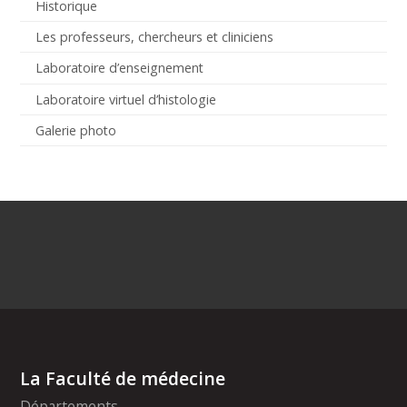
Historique
Les professeurs, chercheurs et cliniciens
Laboratoire d’enseignement
Laboratoire virtuel d’histologie
Galerie photo
La Faculté de médecine
Départements