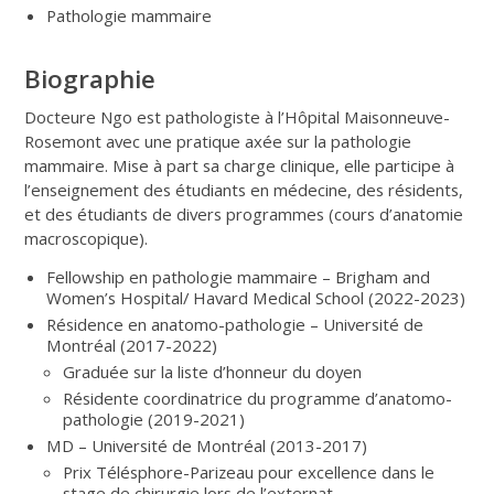
Pathologie mammaire
Biographie
Docteure Ngo est pathologiste à l’Hôpital Maisonneuve-
Rosemont avec une pratique axée sur la pathologie
mammaire. Mise à part sa charge clinique, elle participe à
l’enseignement des étudiants en médecine, des résidents,
et des étudiants de divers programmes (cours d’anatomie
macroscopique).
Fellowship en pathologie mammaire – Brigham and
Women’s Hospital/ Havard Medical School (2022-2023)
Résidence en anatomo-pathologie – Université de
Montréal (2017-2022)
Graduée sur la liste d’honneur du doyen
Résidente coordinatrice du programme d’anatomo-
pathologie (2019-2021)
MD – Université de Montréal (2013-2017)
Prix Télésphore-Parizeau pour excellence dans le
stage de chirurgie lors de l’externat