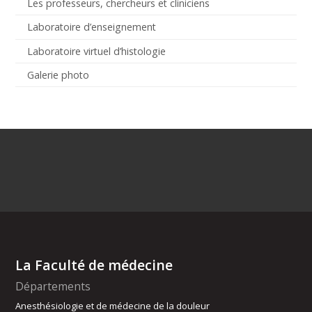
Les professeurs, chercheurs et cliniciens
Laboratoire d’enseignement
Laboratoire virtuel d’histologie
Galerie photo
La Faculté de médecine
Départements
Anesthésiologie et de médecine de la douleur