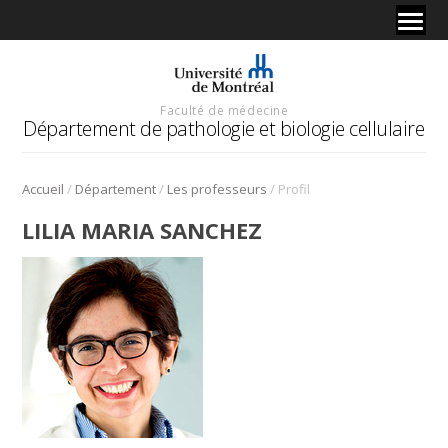
Faculté de médecine
Département de pathologie et biologie cellulaire
/
/
/
Accueil
Département
Les professeurs
Profil
LILIA MARIA SANCHEZ