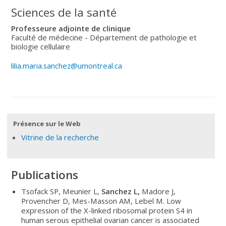
Sciences de la santé
Professeure adjointe de clinique
Faculté de médecine - Département de pathologie et
biologie cellulaire
lilia.maria.sanchez@umontreal.ca
Présence sur le Web
Vitrine de la recherche
Publications
Tsofack SP, Meunier L,
Sanchez L,
Madore J,
Provencher D, Mes-Masson AM, Lebel M. Low
expression of the X-linked ribosomal protein S4 in
human serous epithelial ovarian cancer is associated