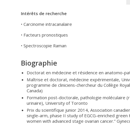
Intérêts de recherche
• Carcinome intracanalaire
• Facteurs pronostiques
• Spectroscopie Raman
Biographie
Doctorat en médecine et résidence en anatomo-path
Maîtrise et doctorat, médecine expérimentale, Uni
programme de cliniciens-chercheur du Collège Royal
Canada)
Formation post-doctorale, pathologie moléculaire (
urinaire), University of Toronto
Prix du scientifique junior 2014, Association canadi
single-arm, phase II study of EGCG-enriched green t
women with advanced stage ovarian cancer.” Gyneco