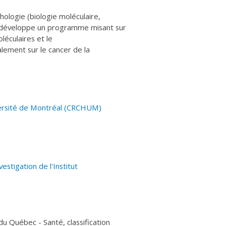
hologie (biologie moléculaire,
el développe un programme misant sur
léculaires et le
alement sur le cancer de la
versité de Montréal
(CRCHUM
)
stigation de l'Institut
u Québec - Santé, classification