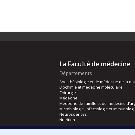
La Faculté de médecine
Départements
Anesthésiologie et de médecine de la do
Biochimie et médecine moléculaire
Chirurgie
Médecine
Médecine de famille et de médecine d’ur
Microbiologie, infectiologie et immunolog
Neurosciences
Nutrition
Écoles