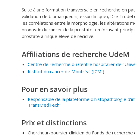
Suite à une formation transversale en recherche en pat
validation de biomarqueurs, essai clinique), Dre Trud
les corrélations entre la morphologie, les altérations mo
pronostic du cancer de la prostate, en focusant princip
prostate à risque élevé de récidive.
Affiliations de recherche UdeM
Centre de recherche du Centre hospitalier de l’Uni
Institut du cancer de Montréal
(ICM
)
Pour en savoir plus
Responsable de la plateforme d'histopathologie d'inve
TransMedTech
Prix et distinctions
Chercheur-boursier clinicien du Fonds de recherche d