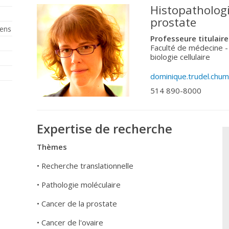
Histopathologi
prostate
iens
Professeure titulaire
Faculté de médecine 
biologie cellulaire
dominique.trudel.chum
514 890-8000
Expertise de recherche
Thèmes
• Recherche translationnelle
• Pathologie moléculaire
• Cancer de la prostate
• Cancer de l'ovaire