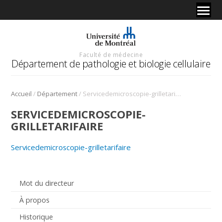
Faculté de médecine
Département de pathologie et biologie cellulaire
/
/
Accueil
Département
Servicedemicroscopie-grilletarifaire
SERVICEDEMICROSCOPIE-
GRILLETARIFAIRE
Servicedemicroscopie-grilletarifaire
Mot du directeur
À propos
Historique