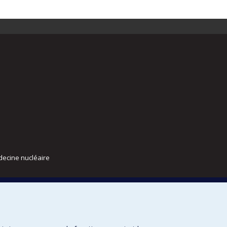
decine nucléaire