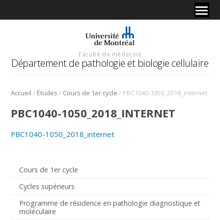
Faculté de médecine
Département de pathologie et biologie cellulaire
/
/
/
Accueil
Études
Cours de 1er cycle
PBC1040-1050_2018_internet
PBC1040-1050_2018_INTERNET
PBC1040-1050_2018_internet
Cours de 1er cycle
Cycles supérieurs
Programme de résidence en pathologie diagnostique et
moléculaire