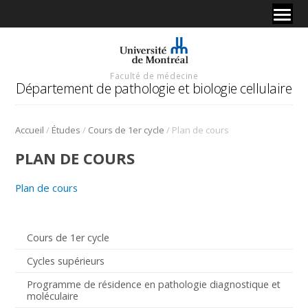
Faculté de médecine
Département de pathologie et biologie cellulaire
/
/
/
Accueil
Études
Cours de 1er cycle
Plan de cours
PLAN DE COURS
Plan de cours
Cours de 1er cycle
Cycles supérieurs
Programme de résidence en pathologie diagnostique et
moléculaire