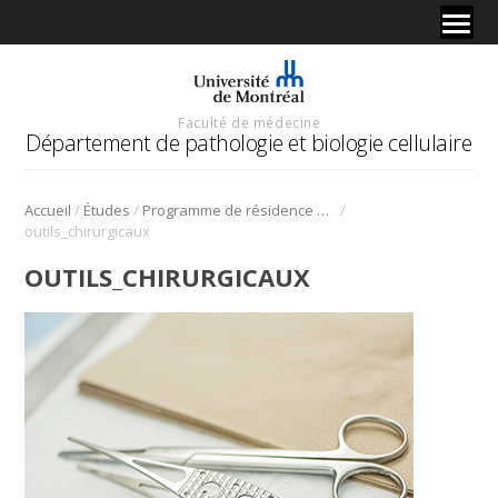
Faculté de médecine
Département de pathologie et biologie cellulaire
/
/
/
Accueil
Études
Programme de résidence en pathologie diagnostique et moléculaire
outils_chirurgicaux
OUTILS_CHIRURGICAUX