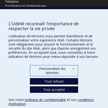
Pédiatrie
Psychiatrie et d’addictologie
Radiologie, radio-oncologie et médecine nucléaire
L’UdeM reconnaît l’importance de
Écoles
respecter la vie privée
Kinésiologie et des sciences de l’activité physique
L’utilisation de témoins nous permet d’améliorer et de
Orthophonie et audiologie
personnaliser votre expérience Web. Certains témoins
Réadaptation
sont obligatoires pour assurer le fonctionnement et la
sécurité du site Web, alors que d’autres enregistrent vos
préférences. En acceptant tout, vous consentez à notre
Directions
utilisation de témoins pour mieux répondre à vos besoins.
DPC
CPASS
Personnaliser les
>
Éthique clinique
témoins
Tout refuser
Tout accepter
Voir notre
politique de confidentialité
et nos
conditions
Confidentialité
Conditions d’utilisation
Paramètres des témoins
d’utilisation
.