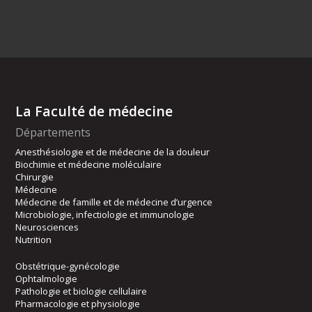
La Faculté de médecine
Départements
Anesthésiologie et de médecine de la douleur
Biochimie et médecine moléculaire
Chirurgie
Médecine
Médecine de famille et de médecine d’urgence
Microbiologie, infectiologie et immunologie
Neurosciences
Nutrition
Obstétrique-gynécologie
Ophtalmologie
Pathologie et biologie cellulaire
Pharmacologie et physiologie