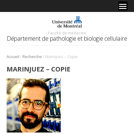
Faculté de médecine
Département de pathologie et biologie cellulaire
/
/
Accueil
Recherche
MarinJuez – Copie
MARINJUEZ – COPIE