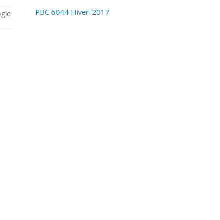
PBC 6044 Hiver-2017
ogie