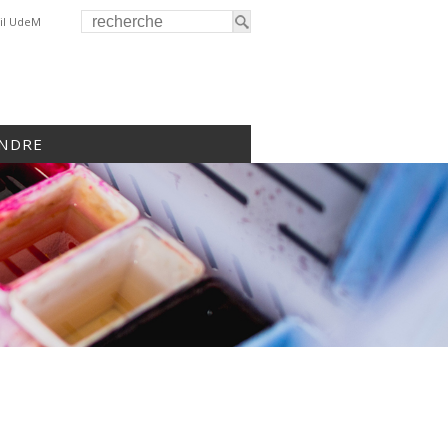
il UdeM
INDRE