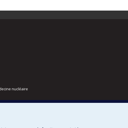
decine nucléaire