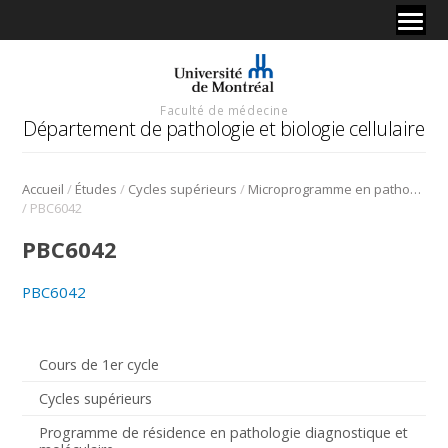
Faculté de médecine
Département de pathologie et biologie cellulaire
/
/
/
Accueil
Études
Cycles supérieurs
Microprogramme en pathologie moléculaire et médecine personnalisée
/
PBC6042
PBC6042
PBC6042
Cours de 1er cycle
Cycles supérieurs
Programme de résidence en pathologie diagnostique et