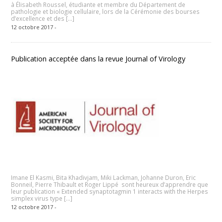
à Élisabeth Roussel, étudiante et membre du Département de
pathologie et biologie cellulaire, lors de la Cérémonie des bourses
d’excellence et des […]
12 octobre 2017 -
Publication acceptée dans la revue Journal of Virology
Imane El Kasmi, Bita Khadivjam, Miki Lackman, Johanne Duron, Eric
Bonneil, Pierre Thibault et Roger Lippé sont heureux d’apprendre que
leur publication « Extended synaptotagmin 1 interacts with the Herpes
simplex virus type […]
12 octobre 2017 -