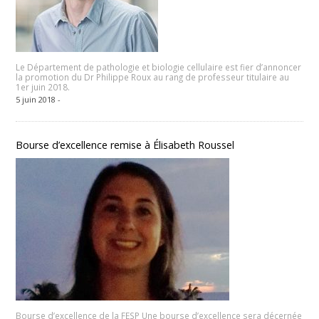
Le Département de pathologie et biologie cellulaire est fier d’annoncer
la promotion du Dr Philippe Roux au rang de professeur titulaire au
1er juin 2018.
5 juin 2018 -
Bourse d’excellence remise à Élisabeth Roussel
Bourse d’excellence de la FESP Une bourse d’excellence sera décernée